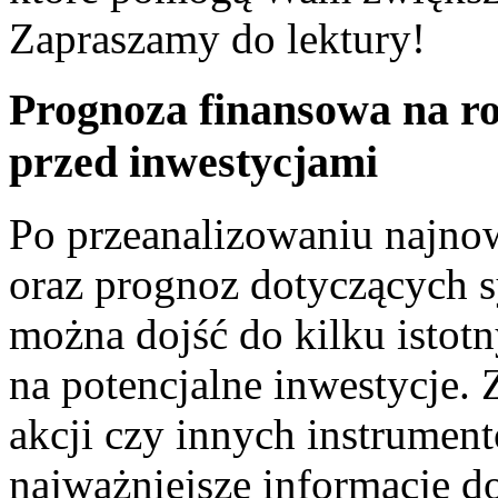
Zapraszamy do lektury!
Prognoza finansowa⁣ na ⁢ro
przed inwestycjami
Po przeanalizowaniu ⁣najn
oraz prognoz dotyczących s
można dojść do kilku isto
na potencjalne inwestycje.
akcji czy innych ‌instrume
najważniejsze informacje d