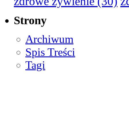
z
zdrowe żywienie
(30)
Strony
Archiwum
Spis Treści
Tagi