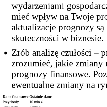
wydarzeniami gospodarc
mieć wpływ na⁢ Twoje pr
aktualizacje ‍prognozy s
skuteczności w biznesie.
Zrób analizę czułości – p
zrozumieć, jakie zmiany
prognozy finansowe. Pozw
ewentualne zmiany na ry
Dane ⁤finansowe
Ostatnie dane
Przychody
10 mln zł