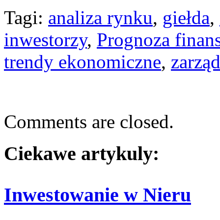
Tagi:
analiza rynku
,
giełda
,
inwestorzy
,
Prognoza finan
trendy ekonomiczne
,
zarząd
Comments are closed.
Ciekawe artykuly:
Inwestowanie w Nieru