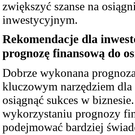
zwiększyć szanse na osiągn
inwestycyjnym.
Rekomendacje dla inwest
prognozę finansową do os
Dobrze wykonana prognoza
kluczowym narzędziem dla 
osiągnąć sukces w biznesi
‌wykorzystaniu prognozy fi
podejmować bardziej świado