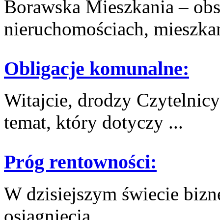
Borawska Mieszkania – ob
nieruchomościach, mieszkani
Obligacje komunalne:
Witajcie, drodzy Czytelnicy
temat, który dotyczy⁣ ...
Próg rentowności:
W dzisiejszym świecie bizn
osiągnięcia ...