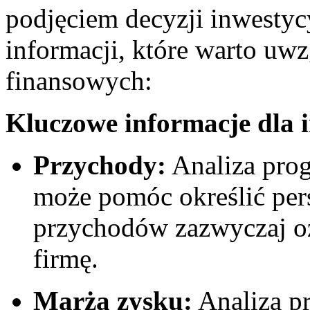
podjęciem decyzji inwestyc
informacji, które ‍warto uw
finansowych:
Kluczowe informacje ‍dla 
Przychody:
Analiza pro
może pomóc określić per
przychodów zazwyczaj oz
firmę.
Marża zysku:
Analiza p