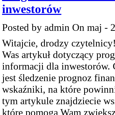
inwestorów
Posted by admin
On maj - 
Witajcie, drodzy czytelnicy
Was artykuł dotyczący pro
informacji ⁤dla inwestorów. 
jest śledzenie prognoz fina
wskaźniki, na które powin
tym artykule znajdziecie ws
które pomogą ​Wam zwiększy