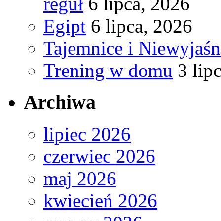
reguł
6 lipca, 2026
Egipt
6 lipca, 2026
Tajemnice i Niewyjaś
Trening w domu
3 lip
Archiwa
lipiec 2026
czerwiec 2026
maj 2026
kwiecień 2026