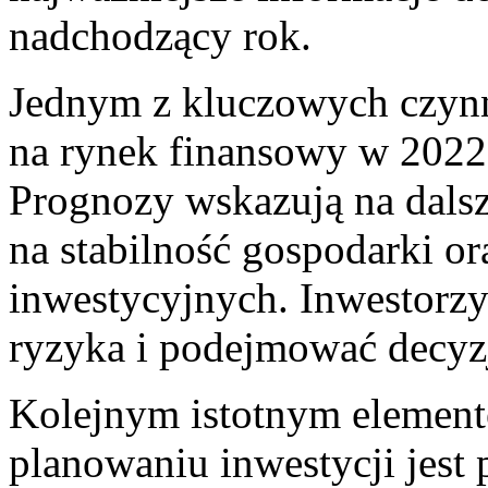
nadchodzący rok.
Jednym z kluczowych czynni
na rynek​ finansowy w 2022 r
Prognozy wskazują na dalsz
na stabilność gospodarki o
inwestycyjnych. Inwestorz
ryzyka i podejmować decyzj
Kolejnym istotnym element
planowaniu inwestycji jest 