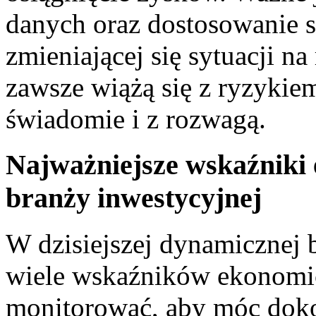
danych oraz dostosowanie st
zmieniającej się sytuacji na
zawsze wiążą​ się z ryzykie
świadomie i z rozwagą.
Najważniejsze ⁢wskaźniki
branży inwestycyjnej
W dzisiejszej dynamicznej b
wiele wskaźników ekonomic
monitorować, aby móc doko