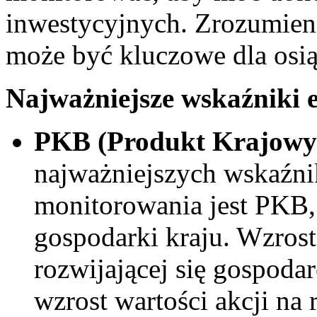
inwestycyjnych. Zrozumien
może być kluczowe dla osią
Najważniejsze ​wskaźniki 
PKB (Produkt Krajowy 
najważniejszych wskaźn
monitorowania jest PKB, 
⁢gospodarki​ kraju. Wzro
rozwijającej się gospodarc
wzrost wartości akcji na 