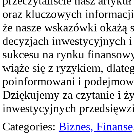
przeczytaliście nasz artyku
oraz kluczowych informacji
że nasze wskazówki okażą
decyzjach inwestycyjnych i 
sukcesu na rynku finansowy
wiąże się z ryzykiem, dlate
poinformowani⁣ i podejmow
Dziękujemy za czytanie i 
inwestycyjnych przedsięwzi
Categories:
Biznes, Finans