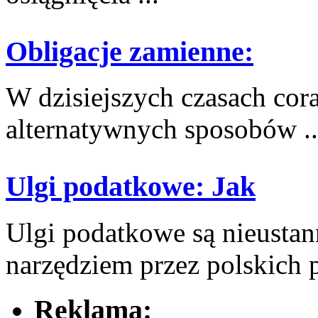
Obligacje zamienne:
W ‍dzisiejszych czasach⁢ co
alternatywnych sposobów ..
Ulgi podatkowe: Jak
Ulgi podatkowe są nieust
narzędziem⁣ przez polskich 
Reklama: