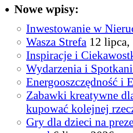
Nowe wpisy:
Inwestowanie w Nieru
Wasza Strefa
12 lipca,
Inspiracje i Ciekawost
Wydarzenia i Spotkan
Energooszczędność i 
Zabawki kreatywne dla
kupować kolejnej rzec
Gry dla dzieci na prez