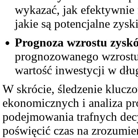
wykazać, jak efektywnie 
jakie są potencjalne zysk
Prognoza wzrostu zysk
prognozowanego wzrostu
wartość inwestycji w dł
W skrócie, śledzenie kluc
ekonomicznych i analiza pr
podejmowania trafnych ‌dec
poświęcić czas ​na zrozumie